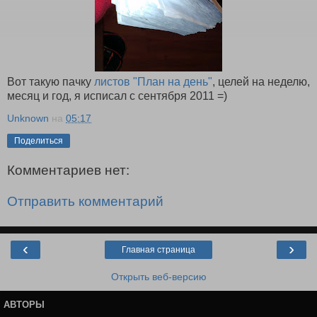
Вот такую пачку
листов "План на день"
, целей на неделю,
месяц и год, я исписал с сентября 2011 =)
Unknown
на
05:17
Поделиться
Комментариев нет:
Отправить комментарий
‹
›
Главная страница
Открыть веб-версию
АВТОРЫ