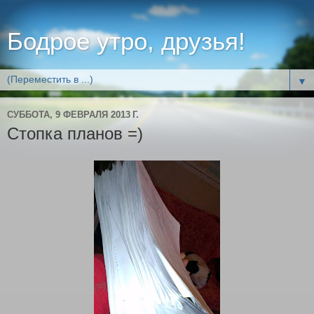
Бодрое утро, друзья!
▼
СУББОТА, 9 ФЕВРАЛЯ 2013 Г.
Стопка планов =)