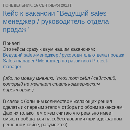
ПОНЕДЕЛЬНИК, 16 СЕНТЯБРЯ 2013 Г.
Кейс к вакансии "Ведущий sales-
менеджер / руководитель отдела
продаж"
Привет!
Это кейсы сразу к двум нашим вакансиям:
Ведущий sales-менеджер / руководитель отдела продаж
Sales-manager / Менеджер по развитию / Project-
manager
(ибо, по моему мнению, "плох тот сейл / сейлс-лид,
который не мечтает стать коммерческим
директором")
В связи с большим количеством желающих решил
сделать их первым этапом отбора по обоим вакансиям.
Даю их только тем с кем считаю что реально имеет
смысл пообщаться на собеседовании (при адекватном
решенном кейсе, разумеется).