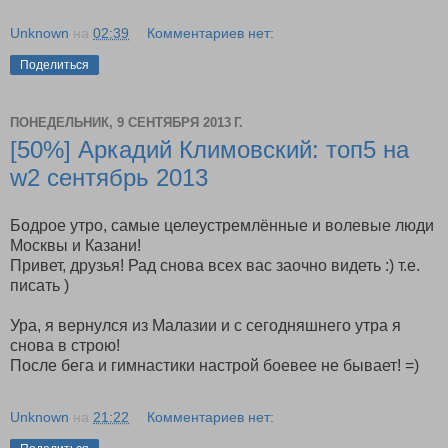
Unknown
на
02:39
Комментариев нет:
Поделиться
ПОНЕДЕЛЬНИК, 9 СЕНТЯБРЯ 2013 Г.
[50%] Аркадий Климовский: топ5 на
w2 сентябрь 2013
Бодрое утро, самые целеустремлённые и волевые люди
Москвы и Казани!
Привет, друзья! Рад снова всех вас заочно видеть :) т.е.
писать )
Ура, я вернулся из Малазии и с сегодняшнего утра я
снова в строю!
После бега и гимнастики настрой боевее не бывает! =)
Unknown
на
21:22
Комментариев нет: