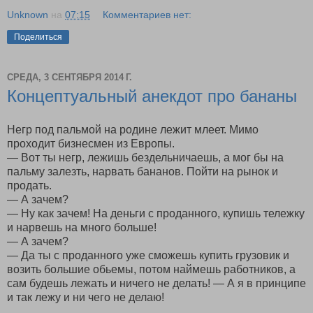
Unknown
на
07:15
Комментариев нет:
Поделиться
СРЕДА, 3 СЕНТЯБРЯ 2014 Г.
Концептуальный анекдот про бананы
Негр под пальмой на родине лежит млеет. Мимо
проходит бизнесмен из Европы.
— Вот ты негр, лежишь бездельничаешь, а мог бы на
пальму залезть, нарвать бананов. Пойти на рынок и
продать.
— А зачем?
— Ну как зачем! На деньги с проданного, купишь тележку
и нарвешь на много больше!
— А зачем?
— Да ты с проданного уже сможешь купить грузовик и
возить большие обьемы, потом наймешь работников, а
сам будешь лежать и ничего не делать! — А я в принципе
и так лежу и ни чего не делаю!