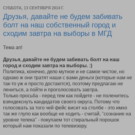
СУББОТА, 13 СЕНТЯБРЯ 2014 Г.
Друзья, давайте не будем забивать
болт на наш собственный город и
сходим завтра на выборы в МГД
Тема ап!
Друзья, давайте не будем забивать болт на наш
город и сходим завтра на выборы. :)
Политика, конечно, дело мутное и не самое чистое, но
однако ж они тратят наши с вами деньги (которые нам не
так-то уж и просто достаются), поэтому предлагаю не
лениться, а пойти и проголосовать завтра.
Только просьба - перед тем как пойдете - не поленитесь
взяндекснуть кандидатов своего округа. Потому что
голосовать за того чей фейс висит на столбе - это имхо
так же глупо как вообще не ходить - считай, "сознание на
уровне телека" - покупаем тот стиральный порошок
который нам показали по телевизору.