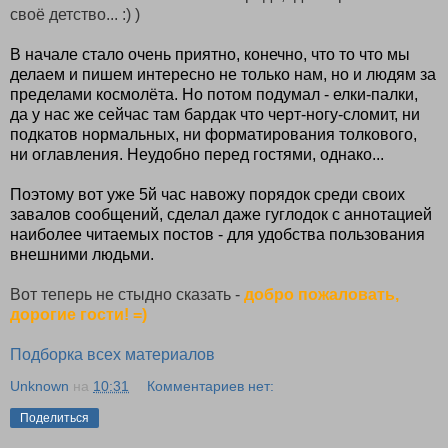
своё детство... :) )
В начале стало очень приятно, конечно, что то что мы
делаем и пишем интересно не только нам, но и людям за
пределами космолёта. Но потом подумал - елки-палки,
да у нас же сейчас там бардак что черт-ногу-сломит, ни
подкатов нормальных, ни форматирования толкового,
ни оглавления. Неудобно перед гостями, однако...
Поэтому вот уже 5й час навожу порядок среди своих
завалов сообщений, сделал даже гуглодок с аннотацией
наиболее читаемых постов - для удобства пользования
внешними людьми.
Вот теперь не стыдно сказать -
добро пожаловать,
дорогие гости! =)
Подборка всех материалов
Unknown
на
10:31
Комментариев нет:
Поделиться