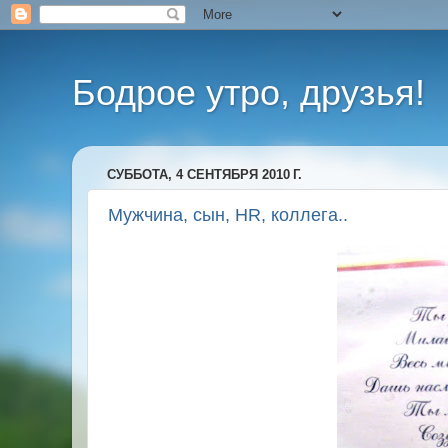
Бодрое утро, друзья!
СУББОТА, 4 СЕНТЯБРЯ 2010 Г.
Мужчина, сын, HR, коллега..