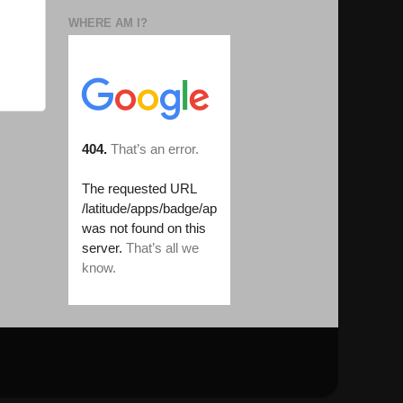
WHERE AM I?