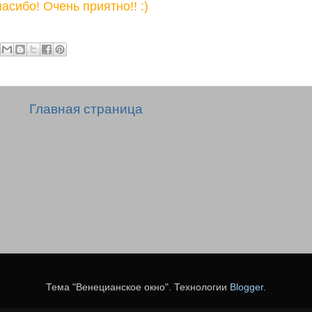
асибо! Очень приятно!! :)
Главная страница
Тема "Венецианское окно". Технологии
Blogger
.