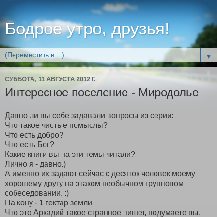
Бодрое утро, друзья!
▼
СУББОТА, 11 АВГУСТА 2012 Г.
Интересное поселение - Миродолье
Давно ли вы себе задавали вопросы из серии:
Что такое чистые помыслы?
Что есть добро?
Что есть Бог?
Какие книги вы на эти темы читали?
Лично я - давно.)
А именно их задают сейчас с десяток человек моему
хорошему другу на этаком необычном групповом
собеседовании. :)
На кону - 1 гектар земли.
Что это Аркадий такое странное пишет, подумаете вы.