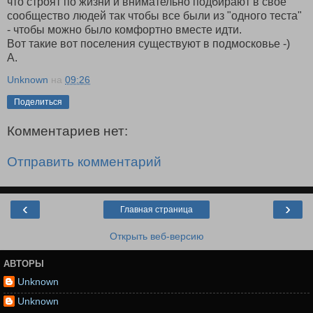
что строят по жизни и внимательно подбирают в своё
сообщество людей так чтобы все были из "одного теста"
- чтобы можно было комфортно вместе идти.
Вот такие вот поселения существуют в подмосковье -)
А.
Unknown
на
09:26
Поделиться
Комментариев нет:
Отправить комментарий
‹
›
Главная страница
Открыть веб-версию
АВТОРЫ
Unknown
Unknown