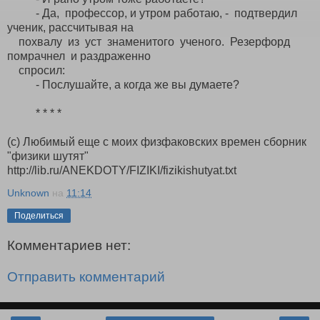
- Да, профессор, и утром работаю, - подтвердил
ученик, рассчитывая на
похвалу из уст знаменитого ученого. Резерфорд
помрачнел и раздраженно
спросил:
- Послушайте, а когда же вы думаете?
* * * *
(с) Любимый еще с моих физфаковских времен сборник
"физики шутят"
http://lib.ru/ANEKDOTY/FIZIKI/fizikishutyat.txt
Unknown
на
11:14
Поделиться
Комментариев нет:
Отправить комментарий